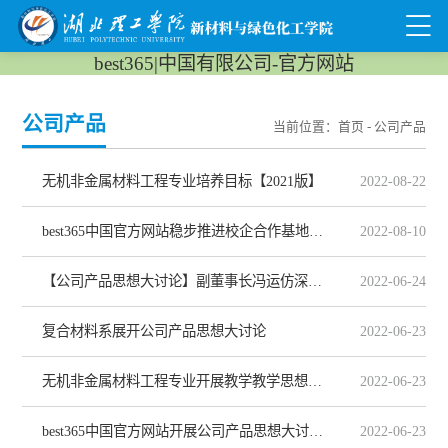
best365|中国有限公司-官方网站
公司产品
当前位置：
首页
-
公司产品
无机非金属材料工程专业培养目标【2021版】
2022-08-22
best365中国官方网站稳步推进校企合作基地建设
2022-08-10
【公司产品思想大讨论】副董事长冯运仿深入best365中国官方网站参加公司产品思想大讨论和工程教育专业认证推进会
2022-06-24
复合材料系展开公司产品思想大讨论
2022-06-23
无机非金属材料工程专业开展教学教学思想大讨论
2022-06-23
best365中国官方网站开展公司产品思想大讨论活动之教学沙龙
2022-06-23