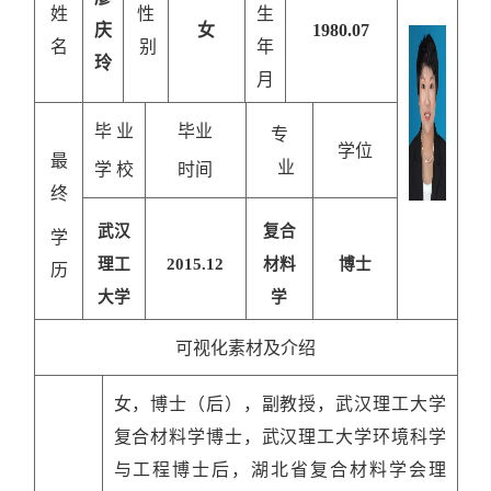
姓
性
生
庆
女
1980.07
名
别
年
玲
月
毕
业
毕业
专
学位
最
业
学
校
时间
终
武汉
复合
学
理工
2015.12
材料
博士
历
大学
学
可视化素材及介绍
女，博士（后），副教授，武汉理工大学
复合材料学博士，武汉理工大学环境科学
与工程博士后，湖北省复合材料学会理