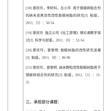
[18]
廖庆玲，李轩科，左小华
.
用于镁碳砖粘合剂
的纳米炭黑改性改性酚醛树脂的研究
[J].
粘接，
2011,
（
5
）：
50-54.
[19]
廖庆玲
.
独立公司《化工原理》理论课教学探
讨
[J].
科学与财富，
2011,
（
9
）：
52-54.
[20]
廖庆玲，曾黎明
.
酚醛树脂的改性研究进展
[J].
粘接，
2011,
（
8
）：
86-90.
[21]
廖庆玲，曾黎明
.
纳米颗粒改性酚醛树脂用于
镁碳砖结合剂的研究
[J].
粘接，
2012,
（
1
）：
31-
35.
三、承担部分课题：