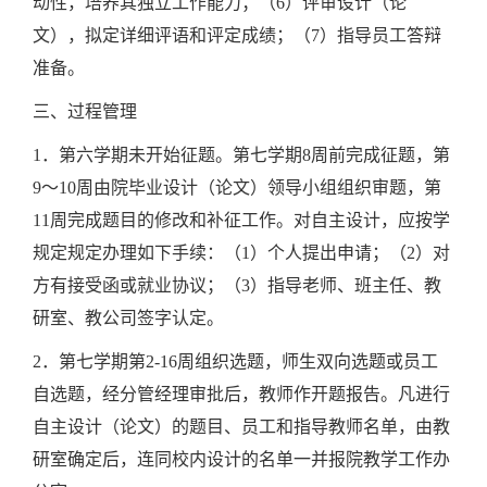
动性，培养其独立工作能力；（6）评审设计（论
文），拟定详细评语和评定成绩；（7）指导员工答辩
准备。
三、过程管理
1．第六学期未开始征题。第七学期8周前完成征题，第
9～10周由院毕业设计（论文）领导小组组织审题，第
11周完成题目的修改和补征工作。对自主设计，应按学
规定规定办理如下手续：（1）个人提出申请；（2）对
方有接受函或就业协议；（3）指导老师、班主任、教
研室、教公司签字认定。
2．第七学期第2-16周组织选题，师生双向选题或员工
自选题，经分管经理审批后，教师作开题报告。凡进行
自主设计（论文）的题目、员工和指导教师名单，由教
研室确定后，连同校内设计的名单一并报院教学工作办