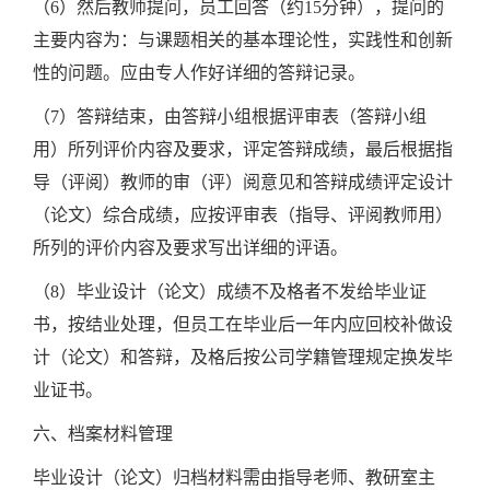
（6）然后教师提问，员工回答（约15分钟），提问的
主要内容为：与课题相关的基本理论性，实践性和创新
性的问题。应由专人作好详细的答辩记录。
（7）答辩结束，由答辩小组根据评审表（答辩小组
用）所列评价内容及要求，评定答辩成绩，最后根据指
导（评阅）教师的审（评）阅意见和答辩成绩评定设计
（论文）综合成绩，应按评审表（指导、评阅教师用）
所列的评价内容及要求写出详细的评语。
（8）毕业设计（论文）成绩不及格者不发给毕业证
书，按结业处理，但员工在毕业后一年内应回校补做设
计（论文）和答辩，及格后按公司学籍管理规定换发毕
业证书。
六、档案材料管理
毕业设计（论文）归档材料需由指导老师、教研室主