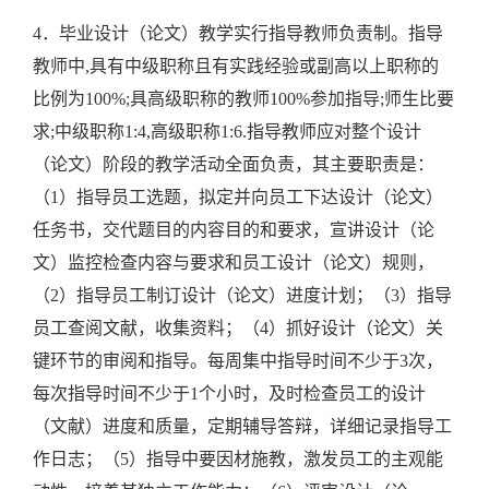
4．毕业设计（论文）教学实行指导教师负责制。指导
教师中,具有中级职称且有实践经验或副高以上职称的
比例为100%;具高级职称的教师100%参加指导;师生比要
求;中级职称1:4,高级职称1:6.指导教师应对整个设计
（论文）阶段的教学活动全面负责，其主要职责是：
（1）指导员工选题，拟定并向员工下达设计（论文）
任务书，交代题目的内容目的和要求，宣讲设计（论
文）监控检查内容与要求和员工设计（论文）规则，
（2）指导员工制订设计（论文）进度计划；（3）指导
员工查阅文献，收集资料；（4）抓好设计（论文）关
键环节的审阅和指导。每周集中指导时间不少于3次，
每次指导时间不少于1个小时，及时检查员工的设计
（文献）进度和质量，定期辅导答辩，详细记录指导工
作日志；（5）指导中要因材施教，激发员工的主观能