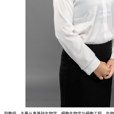
士，副教授，主要从事基础生物学、细胞生物学与细胞工程、生