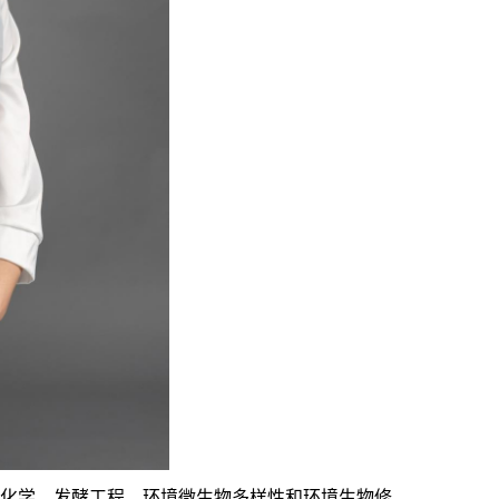
物化学、发酵工程、环境微生物多样性和环境生物修