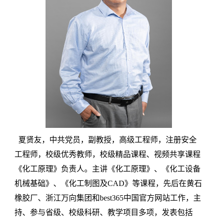
夏贤友，中共党员，副教授，高级工程师，注册安全
工程师，校级优秀教师，校级精品课程、视频共享课程
《化工原理》负责人。主讲《化工原理》、《化工设备
机械基础》、《化工制图及CAD》等课程，先后在黄石
橡胶厂、浙江万向集团和best365中国官方网站工作，主
持、参与省级、校级科研、教学项目多项，发表包括