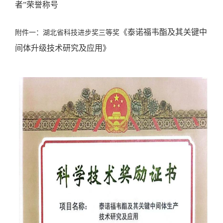
者
”
荣誉称号
《泰诺福韦酯及其关键中
附件一：湖北省科技进步奖三等奖
间体升级技术研究及应用》