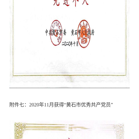
附件七：
2020
年
11
月获得
“
黄石市优秀共产党员
”