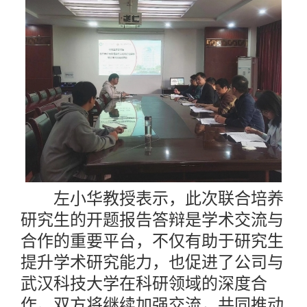
左
小华教授
表示，此次联合培养
研究生的开题报告答辩是学术交流与
合作的重要平台，不仅有助于研究生
提升学术研究能力，也促进了公司与
武汉科技大学在科研领域的深度合
作。双方将继续加强交流，共同推动