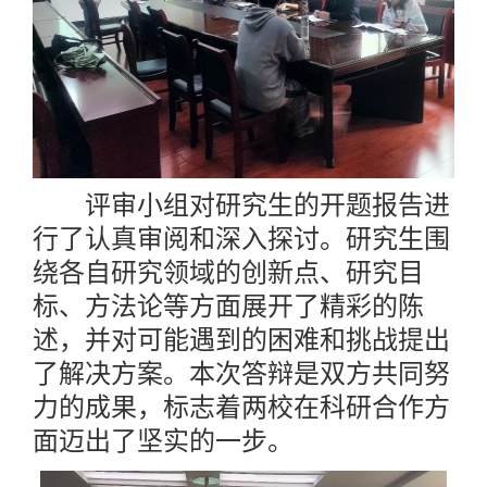
评审小组对研究生的开题报告进
行了认真审阅和深入探讨。研究生围
绕各自研究领域的创新点、研究目
标、方法论等方面展开了精彩的陈
述，并对可能遇到的困难和挑战提出
了解决方案。本次答辩是双方共同努
力的成果，标志着两校在科研合作方
面迈出了坚实的一步。