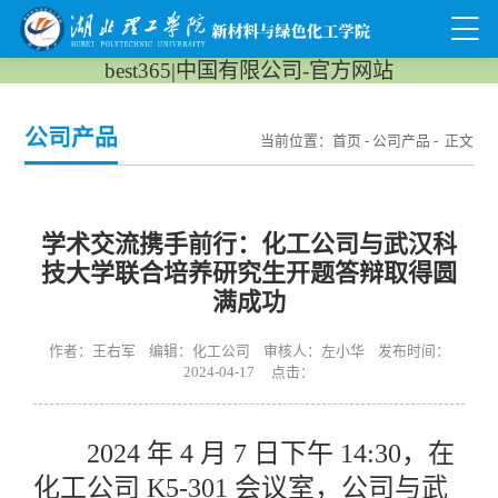
best365|中国有限公司-官方网站
公司产品
当前位置：
首页
-
公司产品
- 正文
学术交流携手前行：化工公司与武汉科
技大学联合培养研究生开题答辩取得圆
满成功
作者：王右军 编辑：化工公司 审核人：左小华 发布时间：
2024-04-17 点击：
202
4
年
4 月 7 日下午 14:30，在
化工公司 K5-301 会议室，公司与武