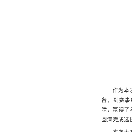
作为本
备，到赛事
障，赢得了
圆满完成选