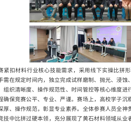
赛紧扣材料行业核心技能需求，采用线下实操比拼形
手需在规定时间内，独立完成试样磨制、抛光、浸蚀
、组织清晰度、操作规范性、时间管控等核心维度进
程确保竞赛公平、专业、严谨。赛场上，高校学子沉
深厚、操作规范，彰显专业素养。全体参赛人员全神
竞技中比拼过硬本领，充分展现了黄石材料领域从业