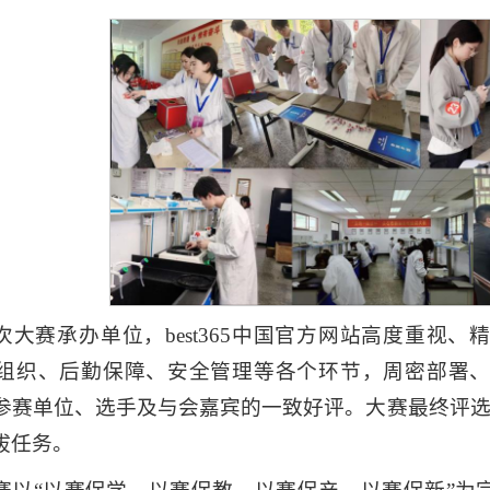
次大赛承办单位，best365中国官方网站高度重视
组织、后勤保障、安全管理等各个环节，周密部署
参赛单位、选手及与会嘉宾的一致好评。大赛最终评选出
拔任务。