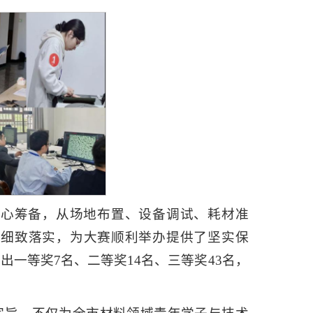
、精心筹备，从场地布置、设备调试、耗材准
、细致落实，为大赛顺利举办提供了坚实保
一等奖7名、二等奖14名、三等奖43名，