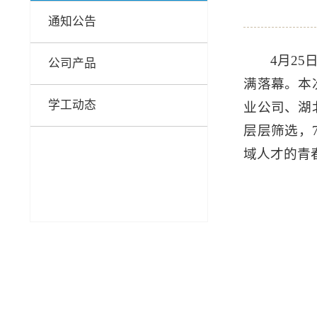
通知公告
4月2
公司产品
满落幕。本
学工动态
业公司、湖
层层筛选，
域人才的青