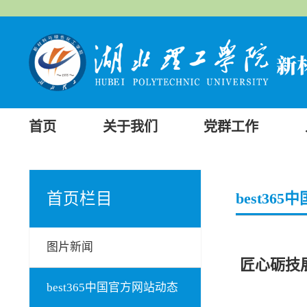
首页
关于我们
党群工作
首页栏目
best36
图片新闻
匠心砺技展
best365中国官方网站动态