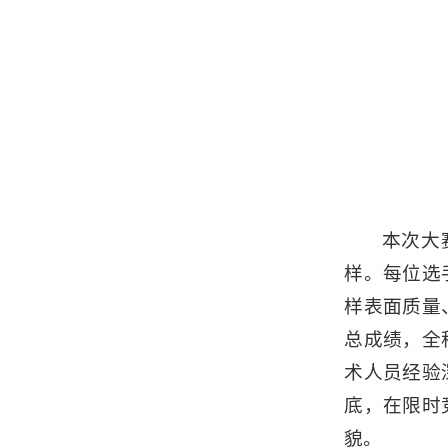
本次大
样。每位选
样表面质量
总成绩，全
术人员经验
底，在限时
貌。