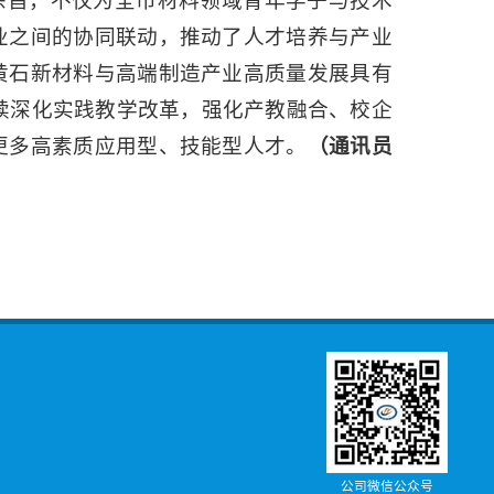
宗旨，不仅为全市材料领域青年学子与技术
业之间的协同联动，推动了人才培养与产业
黄石新材料与高端制造产业高质量发展具有
持续深化实践教学改革，强化产教融合、校企
更多高素质应用型、技能型人才。
（通讯员
公司微信公众号