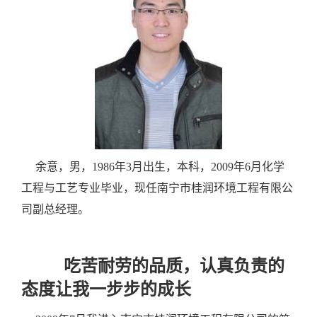
余意，男，1986年3月出生，本科，2009年6月化学
工程与工艺专业毕业，现任南宁市桂润环境工程有限公
司副总经理。
吃苦耐劳的品质，认真负责的
态度让我一步步的成长