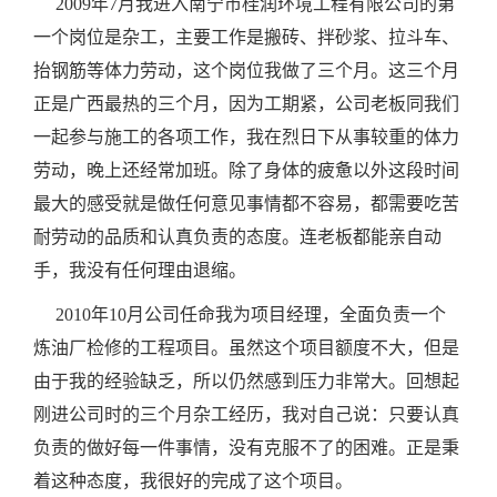
2009年7月我进入南宁市桂润环境工程有限公司的第
一个岗位是杂工，主要工作是搬砖、拌砂浆、拉斗车、
抬钢筋等体力劳动，这个岗位我做了三个月。这三个月
正是广西最热的三个月，因为工期紧，公司老板同我们
一起参与施工的各项工作，我在烈日下从事较重的体力
劳动，晚上还经常加班。除了身体的疲惫以外这段时间
最大的感受就是做任何意见事情都不容易，都需要吃苦
耐劳动的品质和认真负责的态度。连老板都能亲自动
手，我没有任何理由退缩。
2010年10月公司任命我为项目经理，全面负责一个
炼油厂检修的工程项目。虽然这个项目额度不大，但是
由于我的经验缺乏，所以仍然感到压力非常大。回想起
刚进公司时的三个月杂工经历，我对自己说：只要认真
负责的做好每一件事情，没有克服不了的困难。正是秉
着这种态度，我很好的完成了这个项目。