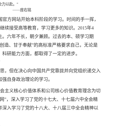
全力以赴。”
右铭
5中国官方网站开始本科阶段的学习。时间的手一挥，
继续接受高等教育，学习更多的知识。2015年4
究生。六年不长，朝夕兼顾。过去的本、硕学习期
创造、甘于奉献”的高标准严格要求自己，无论是
、科研能力方面，都取得了一定的进步。
思，但在决心向中国共产党靠拢并向党组织递交入
加强自身政治理论的学习。
社会主义核心价值体系和公司核心价值教育理念为切
网”，深入学习了党的十七大、十七届六中全会精
注并深入学习了党的十八大、十八届三中全会精神以