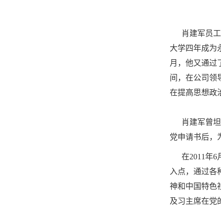
肖建军员工于2
大学四年成为永
月，他又通过
间，在公司领
在提高思想政
肖建军曾坦言
党申请书后，
在2011年
入点，通过各
神和中国特色
及习主席在党