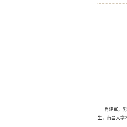
肖建军，男，汉
生，南昌大学2