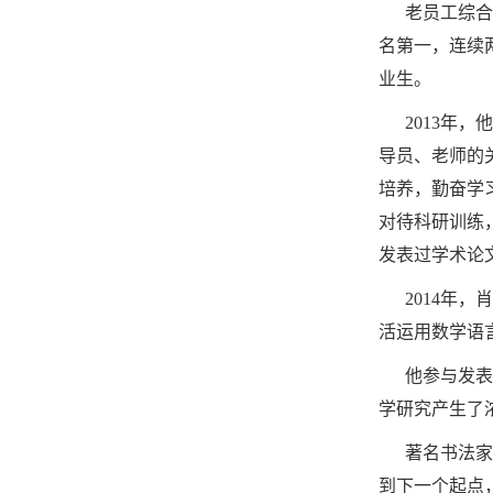
老员工综合素
名第一，连续两
业生。
2013年，
导员、老师的
培养，勤奋学
对待科研训练
发表过学术论
2014年，
活运用数学语
他参与发表学
学研究产生了
著名书法家王
到下一个起点