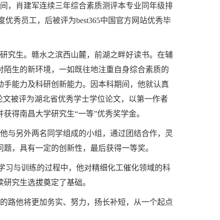
间，肖建军连续三年综合素质测评本专业同年级排
度优秀员工，后被评为best365中国官方网站优秀毕
士研究生。赣水之滨西山麓，前湖之畔好读书。在辅
对陌生的新环境，一如既往地注重自身综合素质的
动手能力及科研创新能力。因本科期间，他就认真
论文被评为湖北省优秀学士学位论文，以第一作者
获得南昌大学研究生“一等”优秀奖学金。
由他与另外两名同学组成的小组，通过团结合作，灵
问题，具有一定的创新性，最后获得一等奖。
队学习与训练的过程中，他对精细化工催化领域的科
读研究生选拔奠定了基础。
的路他将更加务实、努力，扬长补短，从一个起点