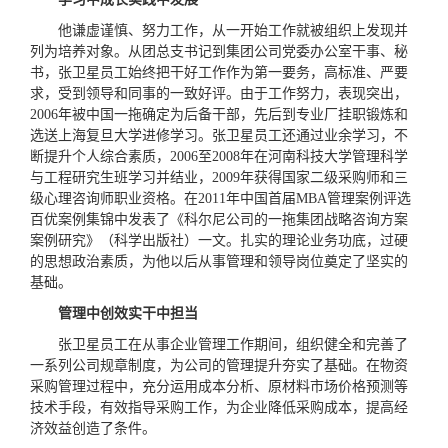
他谦虚谨慎、努力工作，从一开始工作就被组织上发现并
列为培养对象。从团总支书记到集团公司党委办公室干事、秘
书，张卫星员工始终把干好工作作为第一要务，高标准、严要
求，受到领导和同事的一致好评。由于工作努力，表现突出，
2006年被中国一拖确定为后备干部，先后到专业厂挂职锻炼和
选送上海复旦大学进修学习。张卫星员工还通过业余学习，不
断提升个人综合素质，2006至2008年在河南科技大学管理科学
与工程研究生班学习并结业，2009年获得国家二级采购师和三
级心理咨询师职业资格。在2011年中国首届MBA管理案例评选
百优案例集锦中发表了《科尔尼公司的一拖集团战略咨询方案
案例研究》（科学出版社）一文。扎实的理论业务功底，过硬
的思想政治素质，为他以后从事管理和领导岗位奠定了坚实的
基础。
管理中创效实干中担当
张卫星员工在从事企业管理工作期间，组织健全和完善了
一系列公司规章制度，为公司的管理提升夯实了基础。在物资
采购管理过程中，充分运用成本分析、原材料市场价格预测等
技术手段，有效指导采购工作，为企业降低采购成本，提高经
济效益创造了条件。