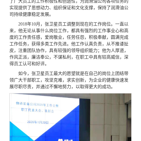
了广大员工的工作积极性和创造性，为润滑油公司各项任务的
实现提供了思想动力、组织保证和文化支撑，保持了润滑油公
司持续健康稳定发展。
2018年10月，张卫星员工调整到现在的工作岗位。一直以
来，他无论从事什么岗位工作，都具有强烈的工作事业心和高
度的工作责任感，爱岗敬业，任劳任怨，积极奉献，圆满完成
工作任务，获得多类工作先进。他工作认真负责，从不推诿扯
皮，注重团队协作，具有较强的领导组织能力；他为人厚道，
作风正派，廉洁奉公，不谋私利，在职工中具有较高威信，深
得员工认可和好评。
如今，张卫星员工最大的愿望就是在自己的岗位上团结带
领广大干部职工，攻坚克难，求实创新，为企业的健康快速发
展尽职尽责，并通过不懈地努力，以取得更大的成功。