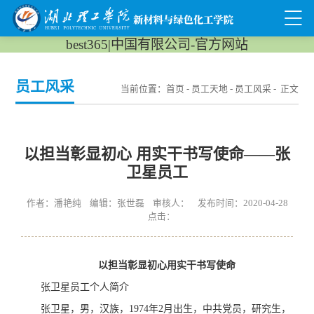
best365|中国有限公司-官方网站
员工风采
当前位置：
首页
-
员工天地
-
员工风采
- 正文
以担当彰​显初心 用实干书写使命——张
卫星员工
作者：潘艳纯 编辑：张世磊 审核人： 发布时间：2020-04-28
点击：
以担当彰显初心
用实干书写使命
张卫星员工个人简介
张卫星，男，汉族，1974年2月出生，中共党员，研究生，