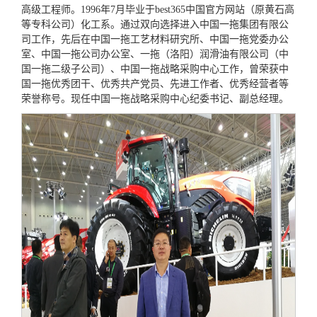
高级工程师。1996年7月毕业于best365中国官方网站（原黄石高
等专科公司）化工系。通过双向选择进入中国一拖集团有限公
司工作，先后在中国一拖工艺材料研究所、中国一拖党委办公
室、中国一拖公司办公室、一拖（洛阳）润滑油有限公司（中
国一拖二级子公司）、中国一拖战略采购中心工作，曾荣获中
国一拖优秀团干、优秀共产党员、先进工作者、优秀经营者等
荣誉称号。现任中国一拖战略采购中心纪委书记、副总经理。