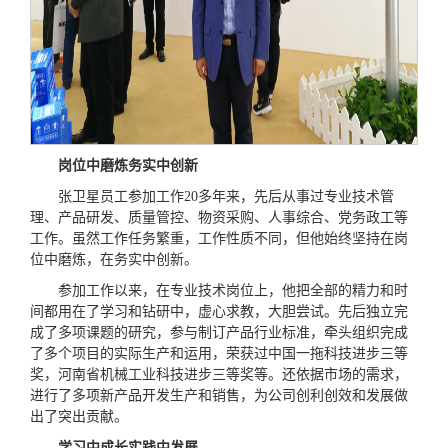
岗位中磨炼
务实中创新
张卫星员工参加工作20多年来，先后从事过专业技术管
理、产品研发、质量管控、物资采购、人事综合、党务政工等
工作。虽然工作任务繁重，工作性质不同，但他始终坚持在岗
位中磨炼，在务实中创新。
参加工作以来，在专业技术岗位上，他把全部的精力和时
间都用在了学习和钻研中，虚心求教，大胆尝试。先后独立完
成了多项课题的研究，参与制订产品行业标准，牵头组织完成
了多个项目的实际生产和运用，荣获过中国一拖科技进步三等
奖，河南省机械工业科技进步三等奖等。还依据市场的需求，
进行了多项新产品开发生产和销售，为公司创利创效和发展做
出了突出贡献。
学习中成长
实践中发展