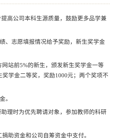
步提高公司本科生源质量，鼓励更多品学兼
绩、志愿填报情况给予奖励，新生奖学金
官方网站前5%的新生，颁发新生奖学金一等
生奖学金二等奖，奖励1000元；两个奖项不
金。
研助理时为优先聘请对象，参加教师的科研
员工捐助资金和公司自筹资金中支付。