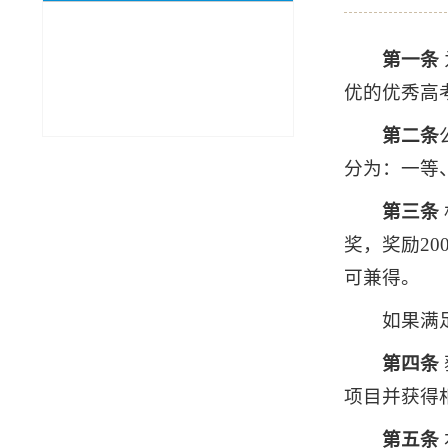
第一条
优的优秀高
第二条
分为：一等
第三条
奖，奖励2
可兼得。
如果满
第四条
项目并获得
第五条