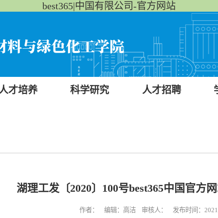
best365|中国有限公司-官方网站
人才培养
科学研究
人才招聘
湖理工发〔2020〕100号best365中国
作者： 编辑：高洁 审核人： 发布时间：2021-