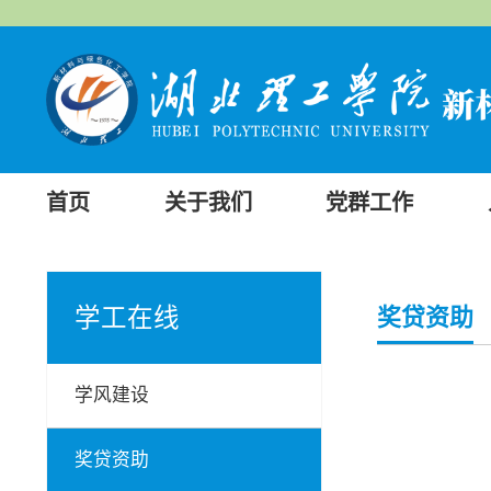
首页
关于我们
党群工作
学工在线
奖贷资助
学风建设
奖贷资助