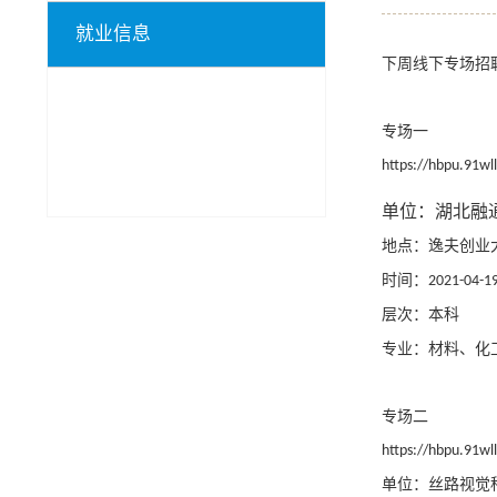
就业信息
下周线下专场招
专场一
https://hbpu.91w
单位：湖北融
地点：逸夫创业
时间：
2021-04-19
层次：本科
专业：材料、化
专场二
https://hbpu.91w
单位：丝路视觉