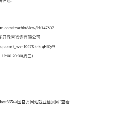
聘信息：
llm.com/teachin/view/id/147607
花开教育咨询有限公司
q.qq.com/?_wv=1027&k=krqHfQV9
周三
 19:00-20:00(
)
；
best365中国官方网站就业信息网”查看