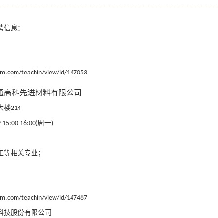
聘信息：
llm.com/teachin/view/id/147053
通高科先进材料有限公司
大楼
214
周一
 15:00-16:00(
)
工等相关专业；
llm.com/teachin/view/id/147487
科技股份有限公司