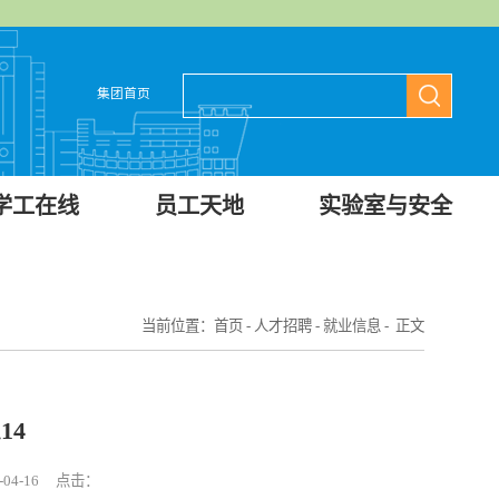
集团首页
学工在线
员工天地
实验室与安全
当前位置：
首页
-
人才招聘
-
就业信息
- 正文
14
04-16 点击：