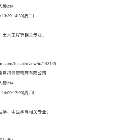
大楼
214
周二
 13:30-14:30(
)
、土木工程等相关专业；
llm.com/teachin/view/id/143145
宝月禧健康管理有限公司
大楼
214
周四
 14:00-17:00(
)
理学、中医学等相关专业；