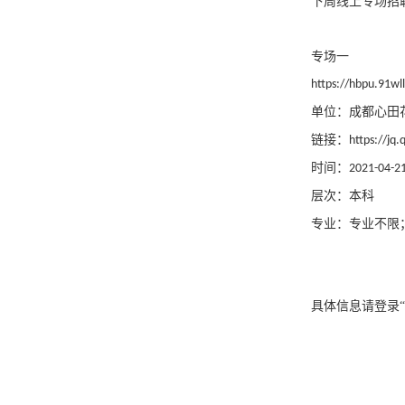
下周线上专场招
专场一
https://hbpu.91w
单位：成都心田
链接：
https://j
时间：
2021-04-21
层次：本科
专业：专业不限
具体信息请登录“