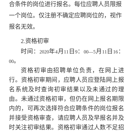
合条件的岗位进行报名。每位应聘人员限报
一个岗位。仅注册不确定应聘岗位的，视作
报名无效。
2.资格初审
时间：
年
月
日
：
月
日
：
2020
4
11
9
00—5
11
16
。
00
资格初审由招聘单位负责，在网上进
行。资格初审期间，应聘人员应登陆网上报
名系统及时查询初审结果以及未通过的理
由。未通过资格初审，但仍在网上报名期限
内的，可再次选择符合应聘条件的岗位报名
并接受资格审查，请应聘人员及早报名并及
时关注初审结果。资格初审通过人数不足招