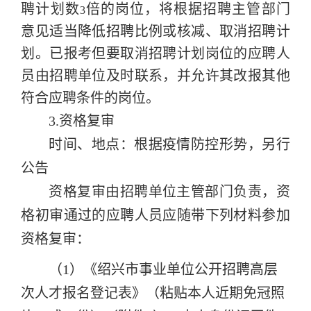
聘计划数
倍的岗位，将根据招聘主管部门
3
意见适当降
低招聘比例或核减、取消招聘计
划。已报考但要取消招聘计划岗位的应聘人
员由招聘单位及时联系，并允许其改报其他
符合应聘条件的岗位。
3.资格复审
时间、地点：根据疫情防控形势，另行
公告
资格复审由招聘单位主管部门负责，资
格初审通过的应聘人员应随带下列材料参加
资格复审：
（
1
）《绍兴市事业单位公开招聘高层
次人才报名登记表》（粘贴本人近期免冠照