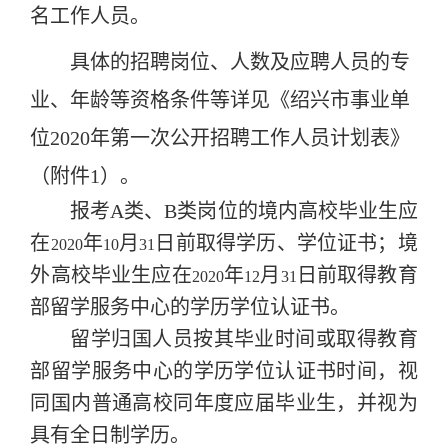
名工作人员。
具体的招聘岗位、人数及应聘人员的专
业、年龄等资格条件等详见《绍兴市事业单
位2020年第一次公开招聘工作人员计划表》
（附件1）。
报考A类、B
类岗位的境内高校毕业生应
在
年
月
日前取得学历、学位证书；境
2020
10
31
外高校毕业生应在
年
月
日前取得教育
2020
12
31
部留学服务中心的学历学位认证书。
留学归国人员按其毕业时间或取得教育
部留学服务中心的学历学位
认证书时间，视
同国内普通高校同年度应届毕业生，并视为
具有全日制学历。