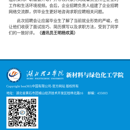
工作和生活环境视频。会后，企业招聘负责人组建了企业招聘
网络交流群，供毕业生更好地咨询求职应聘相关问题。
此次招聘会让应届毕业生了解了当前就业形势的严峻，也
让他们收获了面试技巧、简历撰写以及求职方法，受到了同学
们的一致好评。
（通讯员王明杨欢英）
Copyright best365|中国有限公司-官方网站 版权所有
地址：湖北省黄石市团城山经济技术开发区桂林北路16 邮编：435003