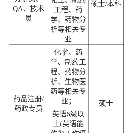
化工、制药
硕士
/本科
QA、技术
工程、药
员
学、药物分
析等相关专
业
化学、药
学、制药工
程、药物分
析、生物医
药等相关专
药品注册
/
业；
硕士
药政专员
英语
6级以
上(英语能