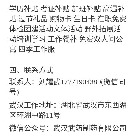
学历补贴
考证补贴
加班补贴
高温补
贴
过节礼品
购物卡
生日卡
在职免费
体检团建活动文体活动
野外拓展活
动培训学习
工作餐补
免费双人间公
寓
四季工作服
四、
联系方式
联系人：刘耀武
17771904380(微信同
号)
武汉工作地址：湖北省武汉市东西湖
区环湖中路
11号
微信公众号：武汉武药制药有限公司