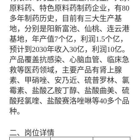
原料药、特色原料药制药企业，有
80
多年制药历史，目前有三大生产基
地，分别是阳新富池、仙桃、连云港
基地，年产值7个亿，利润1.5个亿，
预计到2030年收入30亿，利润10亿。
产品覆盖抗感染、心脑血管、临床急
救等医药领域，主要产品有肾上腺
素、甲硝唑、安乃近、硫普罗林、氯
霉素、盐酸乙胺丁醇、盐酸曲美、硫
酸羟氯喹、盐酸赛洛唑啉等40多个品
种。
二、
岗位详情