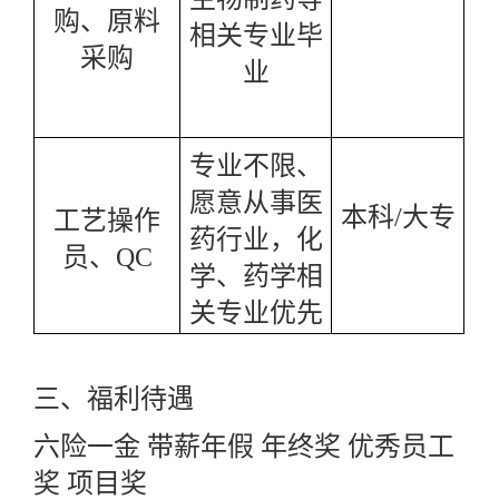
购、原料
相关专业毕
采购
业
专业不限、
愿意从事医
本科
/大专
工艺操作
药行业，化
员、
QC
学、药学相
关专业优先
三、
福利待遇
六险一金
带薪年假
年终奖
优秀员工
奖
项目奖