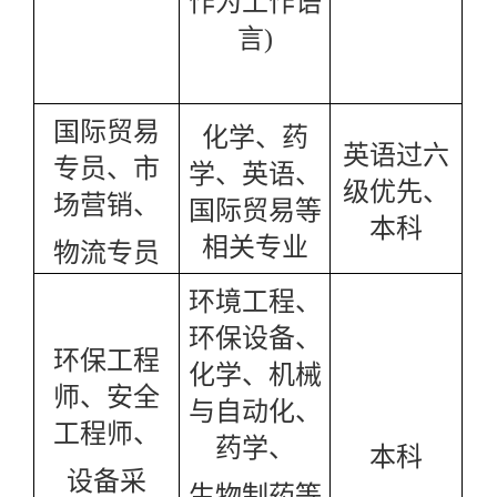
作为工作语
言)
国际贸易
化学、药
英语过六
专员、市
学、英语、
级优先、
场营销、
国际贸易等
本科
相关专业
物流专员
环境工程、
环保设备、
环保工程
化学、机械
师、安全
与自动化、
工程师、
药学、
本科
设备采
生物制药等