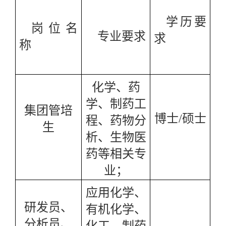
学历要
岗位名
专业要求
求
称
化学、药
学、制药工
集团管培
博士
/硕士
程、药物分
生
析、生物医
药等相关专
业；
应用化学、
研发员、
有机化学、
分析员、