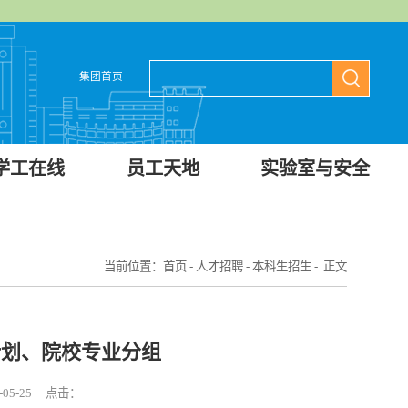
集团首页
学工在线
员工天地
实验室与安全
当前位置：
首页
-
人才招聘
-
本科生招生
- 正文
计划、院校专业分组
05-25 点击：