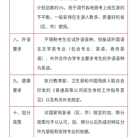
计划总数的
，用于调节各地统考上线生源的
1%
不平衡，一般安排在生源人数多、质量好的省
（区、市）使用。
八、外语
不限制考生应试外语语种，但报读外国语
要求
言文学类专业（包含专业：英语、商务英
语）、中外合作办学专业要求考生的外语语种
为英语。
九、健康
执行教育部、卫生部和中国残疾人联合会
要求
印发的《普通高等公司招生体检工作指导意
见》以及有关补充规定。
十、加分
对国家和各省（区、市）规定的加、降分
政策
政策均予以认可。加、降分以后形成的特征分
作为录取和安排专业的依据。