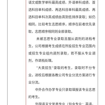
语文或数学单科最高成绩、外语单科成绩、首
选科目单科成绩、再选科目单科最高成绩、再
选科目单科次高成绩由高到低排序录取；如仍
相同，比较考生志愿顺序，顺序在前者优先录
取，志愿顺序相同则全部录取。
未被志愿专业录取且服从调剂的进档考
生，公司根据考生成绩在所投招生专业范围内
或招生专业组内调剂录取，若不服从专业调
剂，作退档处理。
大类招生
录取的考生，录取时不分专
“
”
业，进校后根据各教公司专业分流方案进行专
业分流。
中外合作办学专业只录取填报该专业志愿
的考生。
外国语言文学类专业（包含专业：英语、