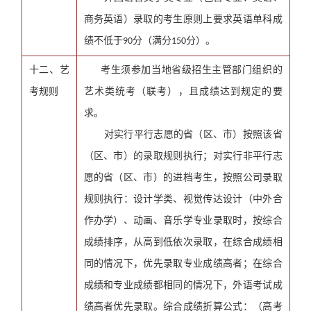
商务英语）录取的考生原则上要求英语单科成
绩不低于
分（满分
分）。
90
150
十二、艺
考生须参加当地省级招生主管部门组织的
考规则
艺术类统考（联考），且成绩达到规定的要
求。
对实行平行志愿的省（区、市）按照该省
（区、市）的录取规则执行；对实行非平行志
愿的省（区、市）的进档考生，按照公司录取
规则执行：设计学类、视觉传达设计（中外合
作办学）、动画、音乐学专业录取时，按综合
成绩排序，从高到低依次录取，在综合成绩相
同的情况下，优先录取专业成绩高者；在综合
成绩和专业成绩都相同的情况下，外语考试成
绩高者优先录取。综合成绩折算公式：（高考