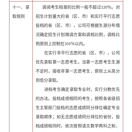
十一、录
调阅考生档案的比例一般不超过
％。对
120
取规则
招生计划量大的省（区、市）和实行平行志愿
投档的省（区、市），公司可根据生源分布情
况确定招生计划微调方案和调档比例，调档比
例原则上控制在
％以内。
105
在实行非平行志愿的省（区、市），公司
优先录取第一志愿考生。当第一志愿考生生源
不足时，接收非第一志愿考生，原则上从高分
到低分录取。
进档考生确定录取专业时，实行分数优先
的办法。投档成绩相同的考生，按照各省级招
生主管部门投档的志愿成绩同分排位确定专业
录取顺序；如无志愿成绩同分排位的省份，投
档成绩相同时，依次按照语文数学两科之和、