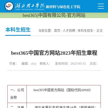
best365|中国有限公司-官方网站
本科生招生
当前位置：
首页
-
人才招聘
-
本科生招生
- 正文
best365中国官方网站2023年招生章程
作者： 编辑：clxy 审核人： 发布时间：2023-05-31 点击：
一、公司
best365中国官方网站（国标代码
）
10920
全称
二、注册
湖北省黄石市桂林北路
号（邮政编码：
16