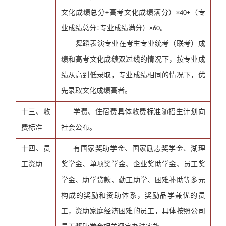
文化成绩总分
高考文化成绩满分）
（专
÷
×40+
业成绩总分
专业成绩满分）
。
÷
×60
舞蹈表演专业在考生专业统考（联考）成
绩和高考文化成绩双过线的情况下，按专业成
绩从高到低录取，专业成绩相同的情况下，优
先录取文化成绩高者。
十三、收
学费、住宿费具体收费标准随招生计划向
费标准
社会公布。
十四、员
有国家奖助学金、国家励志奖学金、湖理
工资助
奖学金、单项奖学金、企业奖助学金、员工奖
学金、助学贷款、勤工助学、困难补助等多元
构成的奖励和资助体系，奖励品学兼优的员
工，资助家庭经济困难的员工，具体按照公司