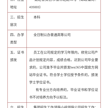
地址
）
435003
三、招生
本科
层次
四、办学
全日制公办普通高等公司
类型
五、证书
员工在公司规定的学习年限内，修完公司产
颁发
品计划规定内容，成绩合格，达到公司毕业要
求的，公司准予毕业并颁发best365中国官方网
站毕业证书。符合学士学位授予条件的，颁发
学士学位证书。
有专业分方向培养的，毕业证书和学位证
书不对培养方向予以标注。
六、招生
集团招生工作领导小组领导公司招生工作；