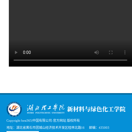
Copyright best365|中国有限公司-官方网站 版权所有
地址：湖北省黄石市团城山经济技术开发区桂林北路16 邮编：435003