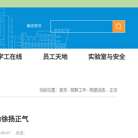
集团首页
学工在线
员工天地
实验室与安全
当前位置：
首页
-
党群工作
-
党建动态
- 正文
徐徐扬正气
09-07 点击：